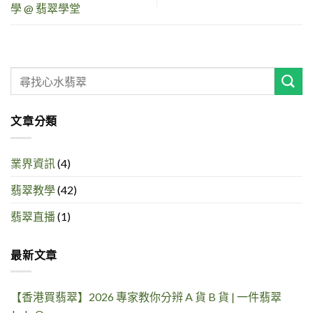
學 @ 翡翠學堂
文章分類
業界資訊
(4)
翡翠教學
(42)
翡翠直播
(1)
最新文章
【香港買翡翠】2026 專家教你分辨 A 貨 B 貨 | 一件翡翠