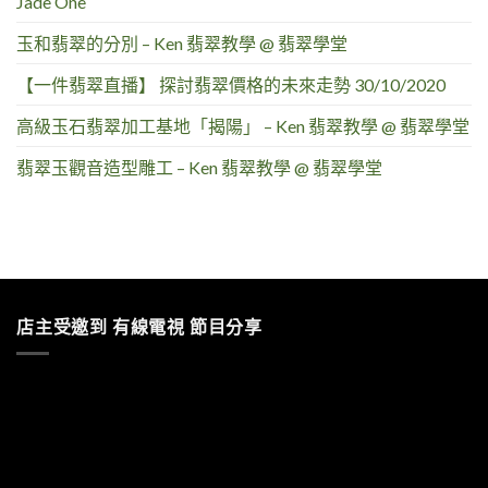
Jade One
玉和翡翠的分別 – Ken 翡翠教學 @ 翡翠學堂
【一件翡翠直播】 探討翡翠價格的未來走勢 30/10/2020
高級玉石翡翠加工基地「揭陽」 – Ken 翡翠教學 @ 翡翠學堂
翡翠玉觀音造型雕工 – Ken 翡翠教學 @ 翡翠學堂
店主受邀到 有線電視 節目分享