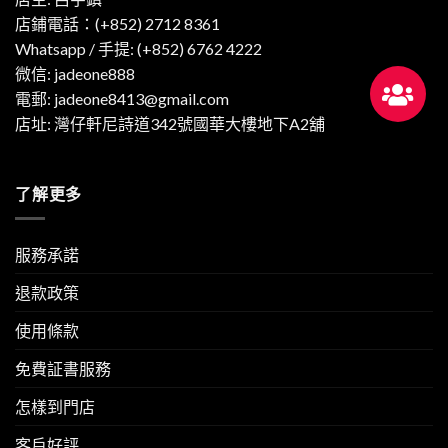
店鋪電話：(+852) 2712 8361
Whatsapp / 手提:
(+852) 6762 4222
微信: jadeone888
電郵:
jadeone8413@gmail.com
店址: 灣仔軒尼詩道342號國華大樓地下A2舖
了解更多
服務承諾
退款政策
使用條款
免費証書服務
怎樣到門店
客戶好評