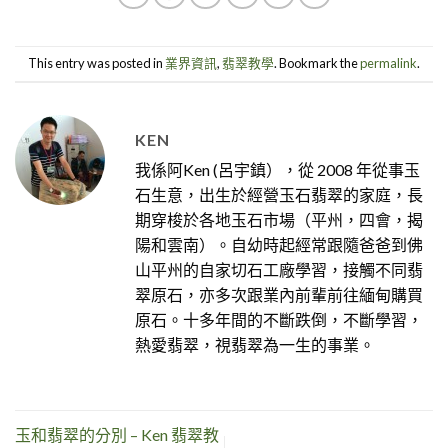
This entry was posted in
業界資訊
,
翡翠教學
. Bookmark the
permalink
.
KEN
我係阿Ken (呂宇鎮），從 2008 年從事玉
石生意，出生於經營玉石翡翠的家庭，長
期穿梭於各地玉石市場（平州，四會，揭
陽和雲南）。自幼時起經常跟隨爸爸到佛
山平州的自家切石工廠學習，接觸不同翡
翠原石，亦多次跟業內前輩前往緬甸購買
原石。十多年間的不斷跌倒，不斷學習，
熱愛翡翠，視翡翠為一生的事業。
玉和翡翠的分別 – Ken 翡翠教