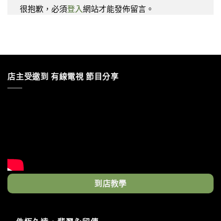
很抱歉，必須
登入
網站才能發佈留言。
店主受邀到 有線電視 節目分享
到店教學