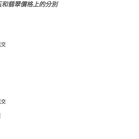
玉和翡翠價格上的分別
成交
成交
交