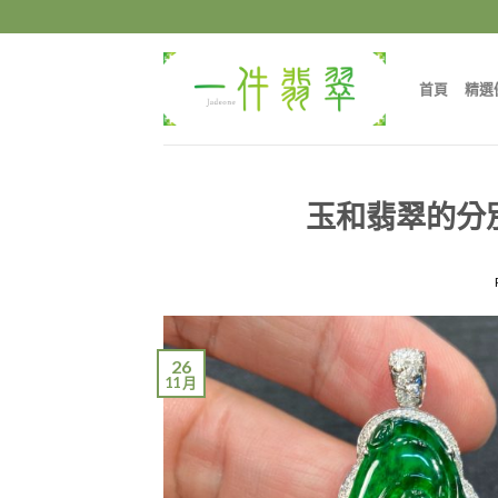
Skip
to
content
首頁
精選
玉和翡翠的分別 
26
11 月