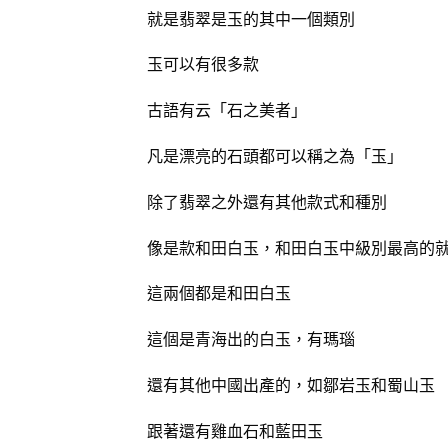
就是翡翠是玉的其中一個類別
玉可以有很多款
古語有云「石之美者」
凡是漂亮的石頭都可以稱之為「玉」
除了翡翠之外還有其他款式和種別
像是款和田白玉，和田白玉中級別最高的
這兩個都是和田白玉
這個是青海出的白玉，有瑪瑙
還有其他中國出產的，如鄒岩玉和蜀山玉
跟著還有雞血石和藍田玉