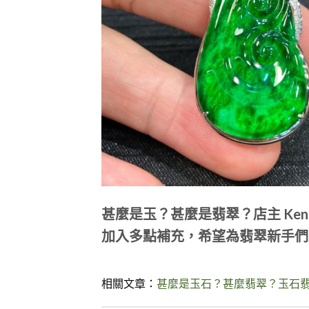
甚麼是玉？甚麼是翡翠？店主 Ke
加入多點補充，希望為翡翠新手們
相關文章：
甚麼是玉石？甚麼翡翠？玉石翡翠知