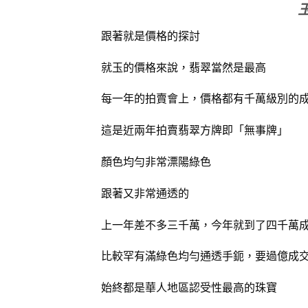
跟著就是價格的探討
就玉的價格來說，翡翠當然是最高
每一年的拍賣會上，價格都有千萬級別的
這是近兩年拍賣翡翠方牌即「無事牌」
顏色均勻非常漂陽綠色
跟著又非常通透的
上一年差不多三千萬，今年就到了四千萬
比較罕有滿綠色均勻通透手鈪，要過億成
始終都是華人地區認受性最高的珠寶