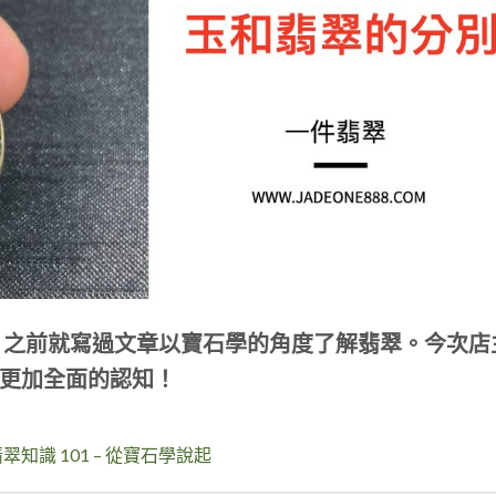
n 之前就寫過文章以寶石學的角度了解翡翠。今次店
更加全面的認知！
識 101 – 從寶石學說起