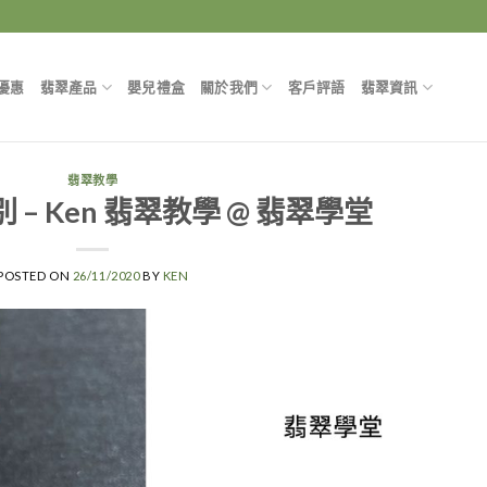
優惠
翡翠產品
嬰兒禮盒
關於我們
客戶評語
翡翠資訊
翡翠教學
– Ken 翡翠教學 @ 翡翠學堂
POSTED ON
26/11/2020
BY
KEN