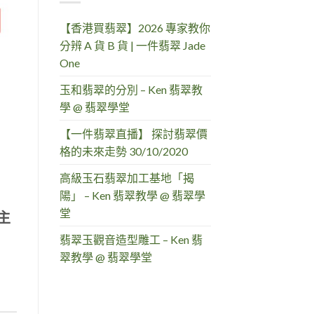
【香港買翡翠】2026 專家教你
分辨 A 貨 B 貨 | 一件翡翠 Jade
One
玉和翡翠的分別 – Ken 翡翠教
學 @ 翡翠學堂
【一件翡翠直播】 探討翡翠價
格的未來走勢 30/10/2020
高級玉石翡翠加工基地「揭
陽」 – Ken 翡翠教學 @ 翡翠學
堂
主
翡翠玉觀音造型雕工 – Ken 翡
翠教學 @ 翡翠學堂