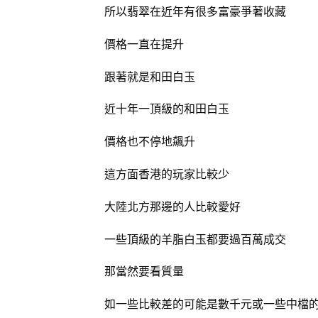
所以翡翠在近年有很多富豪爭著收藏
價格一直在提升
跟著就是和田白玉
近十年一頂級的和田白玉
價格也不停地飆升
這方面香港的玩家比較少
大陸北方那邊的人比較愛好
一些頂級的羊脂白玉都要過百萬成交
那當然要看質量
如一些比較差的可能是數千元或一些中檔