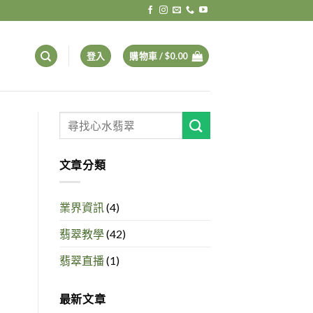
登入
購物車 /
$
0.00
文章分類
業界資訊
(4)
翡翠教學
(42)
翡翠直播
(1)
最新文章