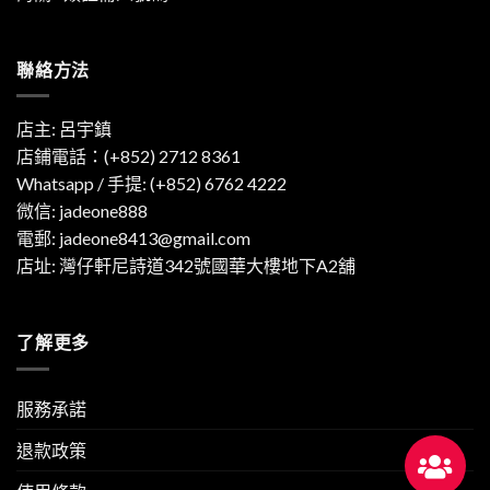
聯絡方法
店主: 呂宇鎮
店鋪電話：(+852) 2712 8361
Whatsapp / 手提:
(+852) 6762 4222
微信: jadeone888
電郵:
jadeone8413@gmail.com
店址: 灣仔軒尼詩道342號國華大樓地下A2舖
了解更多
服務承諾
退款政策