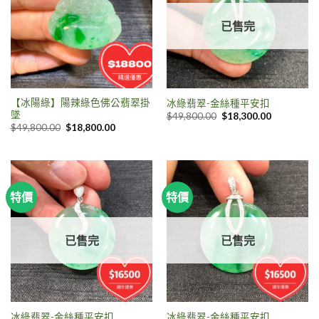
已售完
【冰陽綠】陽辣綠色佛公翡翠掛
冰綠翡翠-金絲種平安扣
墜
$
49,800.00
$
18,300.00
$
49,800.00
$
18,800.00
特價
特價
已售完
已售完
冰綠翡翠-金絲種平安扣
冰綠翡翠-金絲種平安扣