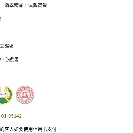
，翡翠精品，佩戴高貴
吉
翠礦區
中心證書
1-05142
的客人如要使用信用卡支付，