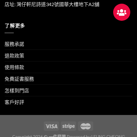
店址: 灣仔軒尼詩道342號國華大樓地下A2舖
了解更多
服務承諾
退款政策
使用條款
免費証書服務
怎樣到門店
客戶好評
Copyright 2026 ©
一件翡翠
Powered by
LEUNG CHEONG