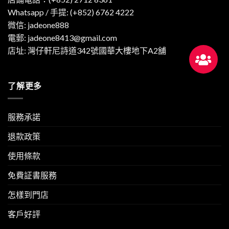
Whatsapp / 手提:
(+852) 6762 4222
微信: jadeone888
電郵:
jadeone8413@gmail.com
店址: 灣仔軒尼詩道342號國華大樓地下A2舖
了解更多
服務承諾
退款政策
使用條款
免費証書服務
怎樣到門店
客戶好評