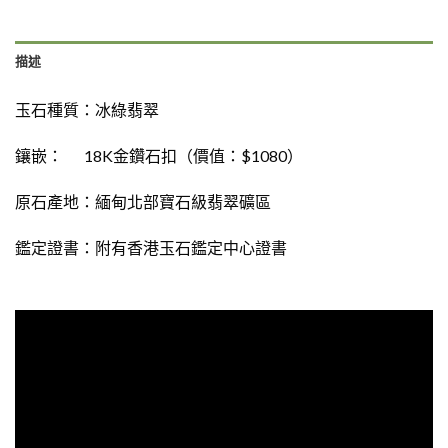
描述
玉石種質：
冰綠翡翠
鑲嵌：
18K金鑽石扣（價值：$1080）
原石產地：緬甸北部寶石級翡翠礦區
鑑定證書：附有香港玉石鑑定中心證書