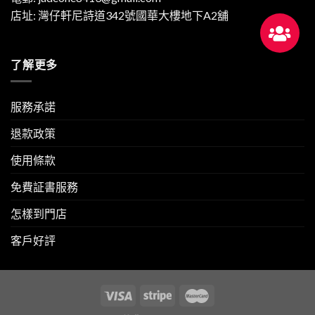
店址: 灣仔軒尼詩道342號國華大樓地下A2舖
了解更多
服務承諾
退款政策
使用條款
免費証書服務
怎樣到門店
客戶好評