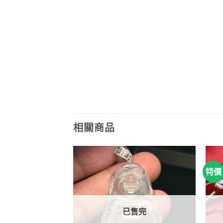
相關商品
特價
已售完