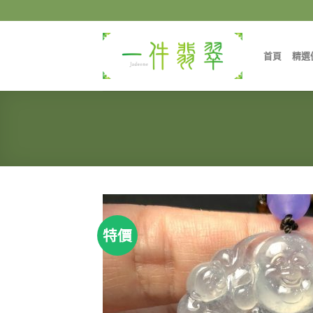
Skip
to
content
首頁
精選
特價