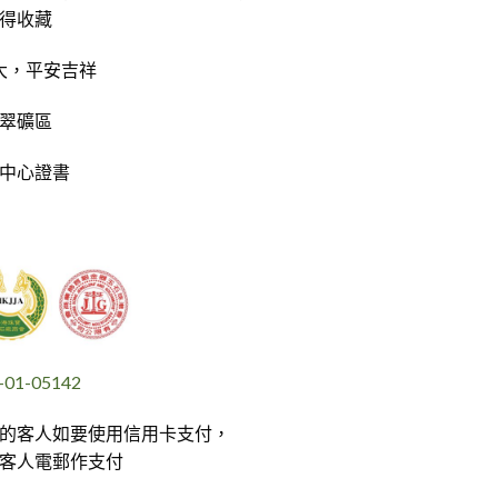
得收藏
大，平安吉祥
翠礦區
中心證書
1-05142
的客人如要使用信用卡支付，
單到客人電郵作支付