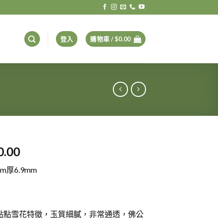
登入
購物車 /
$
0.00
0.00
m厚6.9mm
點點雪花特徵，玉質細膩，非常通透，佛公