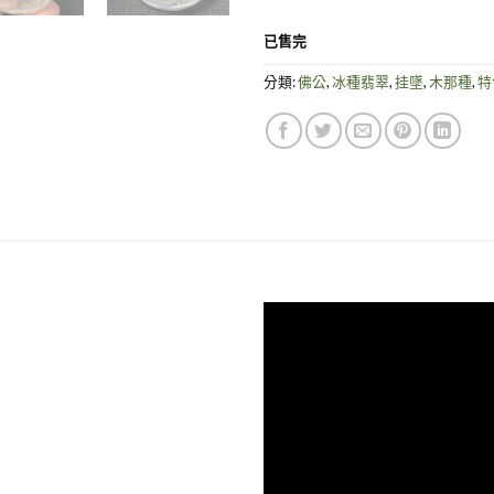
已售完
分類:
佛公
,
冰種翡翠
,
挂墜
,
木那種
,
特