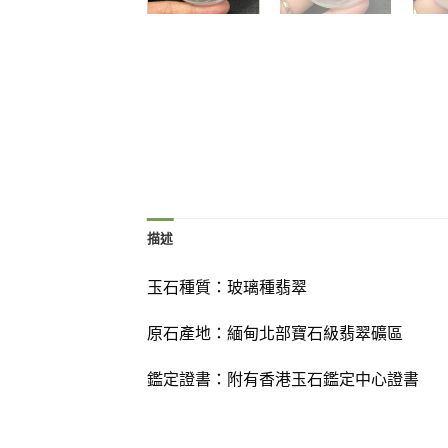
描述
玉石種質：
玻璃種翡翠
原石產地：緬甸北部寶石級翡翠礦區
鑑定證書：
附有
香港玉石鑑定中心證書