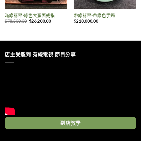
滿綠翡翠-綠色大蛋面戒指
帶綠翡翠-帶綠色手鐲
$
78,500.00
$
26,200.00
$
218,000.00
店主受邀到 有線電視 節目分享
到店教學