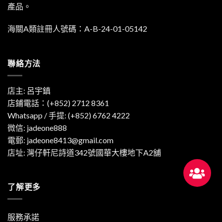
產品。
海關A類註冊人號碼：A-B-24-01-05142
聯絡方法
店主: 呂宇鎮
店鋪電話：(+852) 2712 8361
Whatsapp / 手提:
(+852) 6762 4222
微信: jadeone888
電郵:
jadeone8413@gmail.com
店址: 灣仔軒尼詩道342號國華大樓地下A2舖
了解更多
服務承諾