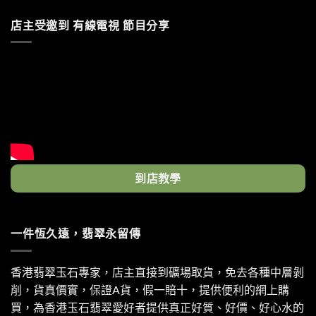
店主受邀到 有線電視 節目分享
到店教學
一件恆久遠，翡翠永留傳
香港翡翠玉石專家，店主直接到礦場取貨，免去各種中層剝
削，貨真價實，保證A貨，假一賠十，提供便利的網上購
買，為香港玉石翡翠愛好者提供真正好質、好價、好心水的