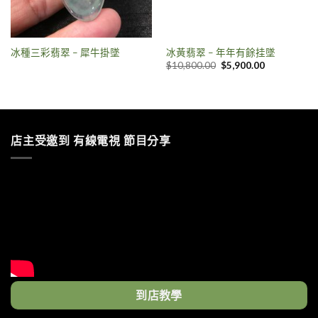
冰種三彩翡翠 – 犀牛掛墜
冰黃翡翠 – 年年有餘挂墜
$
10,800.00
$
5,900.00
店主受邀到 有線電視 節目分享
到店教學