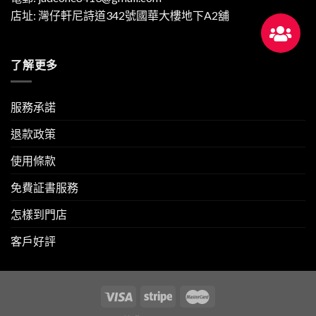
店址: 灣仔軒尼詩道342號國華大樓地下A2舖
了解更多
服務承諾
退款政策
使用條款
免費証書服務
怎樣到門店
客戶好評