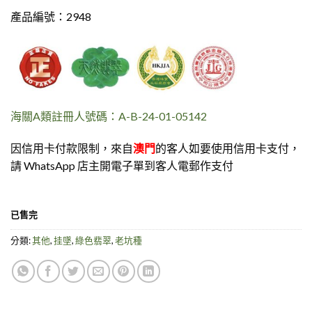
產品編號：2948
海關A類註冊人號碼：A-B-24-01-05142
因信用卡付款限制，來自
澳門
的客人如要使用信用卡支付，
請 WhatsApp 店主開電子單到客人電郵作支付
已售完
分類:
其他
,
挂墜
,
綠色翡翠
,
老坑種