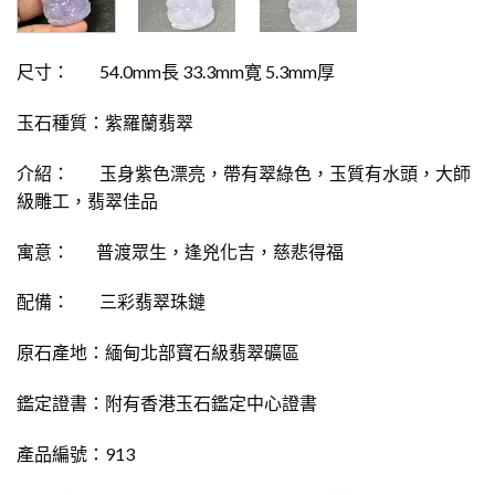
尺寸： 54.0mm長 33.3mm寛 5.3mm厚
玉石種質：紫羅蘭翡翠
介紹： 玉身紫色漂亮，帶有翠綠色，玉質有水頭，大師
級雕工，翡翠佳品
寓意： 普渡眾生，逢兇化吉，慈悲得福
配備： 三彩翡翠珠鏈
原石產地：緬甸北部寶石級翡翠礦區
鑑定證書：附有香港玉石鑑定中心證書
產品編號：913