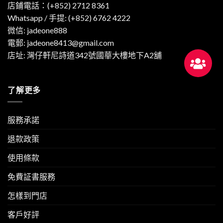
店鋪電話：(+852) 2712 8361
Whatsapp / 手提:
(+852) 6762 4222
微信: jadeone888
電郵:
jadeone8413@gmail.com
店址: 灣仔軒尼詩道342號國華大樓地下A2舖
了解更多
服務承諾
退款政策
使用條款
免費証書服務
怎樣到門店
客戶好評