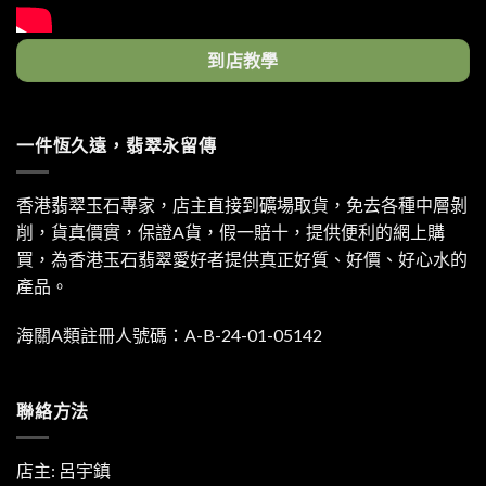
到店教學
一件恆久遠，翡翠永留傳
香港翡翠玉石專家，店主直接到礦場取貨，免去各種中層剝
削，貨真價實，保證A貨，假一賠十，提供便利的網上購
買，為香港玉石翡翠愛好者提供真正好質、好價、好心水的
產品。
海關A類註冊人號碼：A-B-24-01-05142
聯絡方法
店主: 呂宇鎮