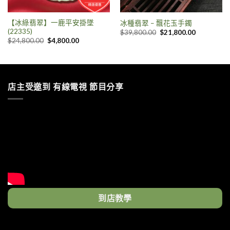
【冰綠翡翠】一鹿平安掛墜
冰種翡翠 – 飄花玉手鐲
(22335)
$
39,800.00
$
21,800.00
$
24,800.00
$
4,800.00
店主受邀到 有線電視 節目分享
到店教學