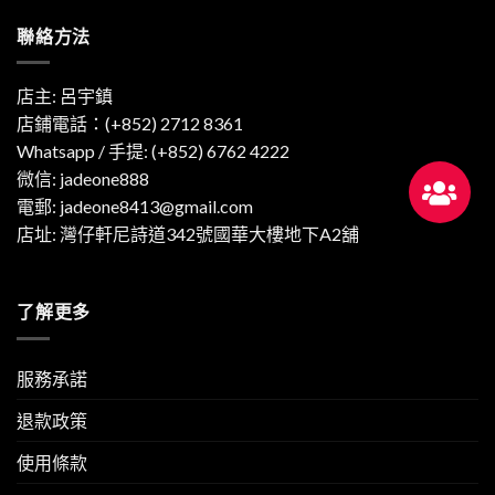
聯絡方法
店主: 呂宇鎮
店鋪電話：(+852) 2712 8361
Whatsapp / 手提:
(+852) 6762 4222
微信: jadeone888
電郵:
jadeone8413@gmail.com
店址: 灣仔軒尼詩道342號國華大樓地下A2舖
了解更多
服務承諾
退款政策
使用條款