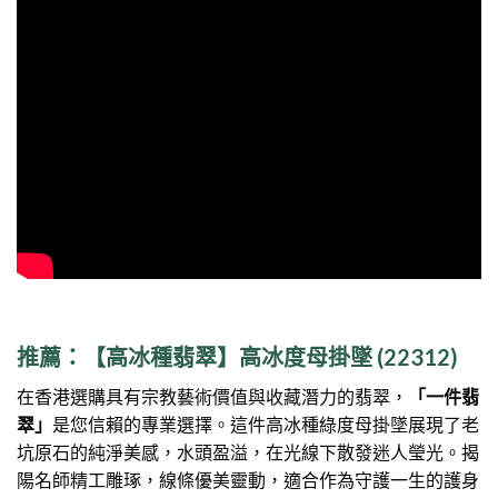
推薦：【高冰種翡翠】高冰度母掛墜 (22312)
在香港選購具有宗教藝術價值與收藏潛力的翡翠，
「一件翡
翠」
是您信賴的專業選擇。這件高冰種綠度母掛墜展現了老
坑原石的純淨美感，水頭盈溢，在光線下散發迷人瑩光。揭
陽名師精工雕琢，線條優美靈動，適合作為守護一生的護身