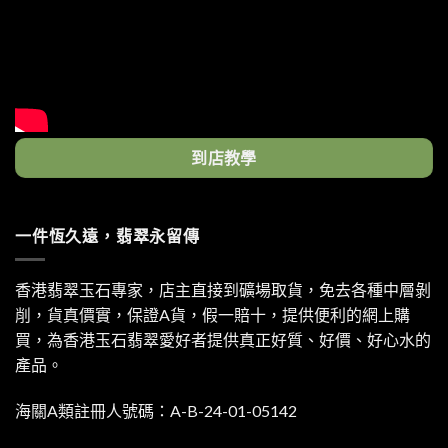
到店教學
一件恆久遠，翡翠永留傳
香港翡翠玉石專家，店主直接到礦場取貨，免去各種中層剝
削，貨真價實，保證A貨，假一賠十，提供便利的網上購
買，為香港玉石翡翠愛好者提供真正好質、好價、好心水的
產品。
海關A類註冊人號碼：A-B-24-01-05142