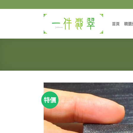
Skip
to
content
首頁
精選
特價