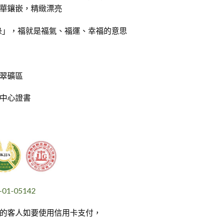
華鑲嵌，精緻漂亮
祿」，福就是福氣、福運、幸福的意思
翠礦區
中心證書
1-05142
的客人如要使用信用卡支付，