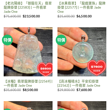
【老坑陽綠】「御龍在天」翡翠
【冰黃翡翠】「龍戲寶珠」龍牌
龍牌掛墜 [22583] | 一件翡翠
掛墜 [22577] | 一件翡翠 Jade
Jade One
One
$
75,600.00
$
23,500.00
$
25,600.00
$
6,500.00
特價
特價
【冰種】翡翠龍牌掛墜 [22569] |
【高冰種晴水】平安扣掛墜
一件翡翠 Jade One
[22562] | 一件翡翠 Jade One
$
35,600.00
$
8,500.00
$
29,800.00
$
7,600.00