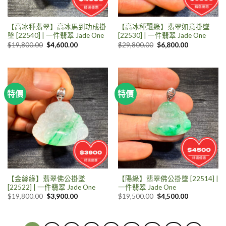
【高冰種翡翠】高冰馬到功成掛
【高冰種飄綠】翡翠如意掛墜
墜 [22540] | 一件翡翠 Jade One
[22530] | 一件翡翠 Jade One
$
19,800.00
$
4,600.00
$
29,800.00
$
6,800.00
特價
特價
【金絲綠】翡翠佛公掛墜
【陽綠】翡翠佛公掛墜 [22514] |
[22522] | 一件翡翠 Jade One
一件翡翠 Jade One
$
19,800.00
$
3,900.00
$
19,500.00
$
4,500.00