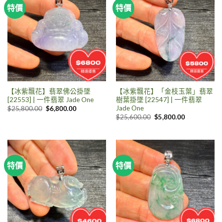
特價
特價
【冰紫飄花】翡翠佛公掛墜
【冰紫飄花】「金枝玉葉」翡翠
[22553] | 一件翡翠 Jade One
樹葉掛墜 [22547] | 一件翡翠
Jade One
$
25,800.00
$
6,800.00
$
25,600.00
$
5,800.00
特價
特價