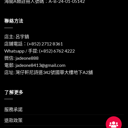
海關A類註冊人號碼：A-B-24-01-05142
聯絡方法
店主: 呂宇鎮
店鋪電話：(+852) 2712 8361
Whatsapp / 手提:
(+852) 6762 4222
微信: jadeone888
電郵:
jadeone8413@gmail.com
店址: 灣仔軒尼詩道342號國華大樓地下A2舖
了解更多
服務承諾
退款政策