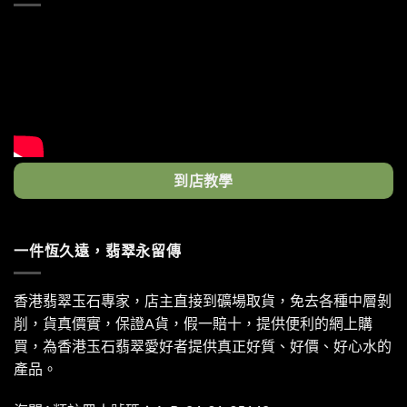
到店教學
一件恆久遠，翡翠永留傳
香港翡翠玉石專家，店主直接到礦場取貨，免去各種中層剝
削，貨真價實，保證A貨，假一賠十，提供便利的網上購
買，為香港玉石翡翠愛好者提供真正好質、好價、好心水的
產品。