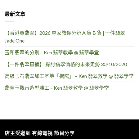
最新文章
【香港買翡翠】2026 專家教你分辨 A 貨 B 貨 | 一件翡翠
Jade One
玉和翡翠的分別 – Ken 翡翠教學 @ 翡翠學堂
【一件翡翠直播】 探討翡翠價格的未來走勢 30/10/2020
高級玉石翡翠加工基地「揭陽」 – Ken 翡翠教學 @ 翡翠學堂
翡翠玉觀音造型雕工 – Ken 翡翠教學 @ 翡翠學堂
店主受邀到 有線電視 節目分享