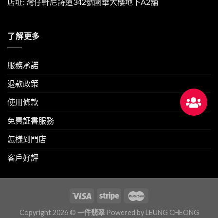
店址: 灣仔軒尼詩道342號國華大樓地下A2舖
了解更多
服務承諾
退款政策
使用條款
免費証書服務
怎樣到門店
客戶好評
Copyright 2026 ©
一件翡翠
Powered by
LEUNG CHEONG