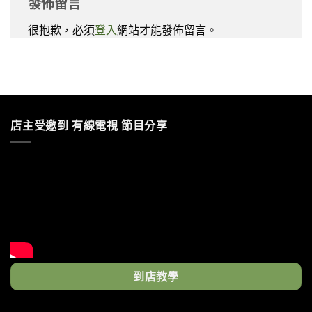
發佈留言
很抱歉，必須
登入
網站才能發佈留言。
店主受邀到 有線電視 節目分享
到店教學