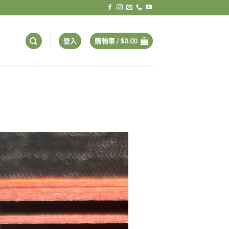
登入
購物車 /
$
0.00