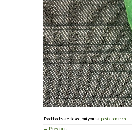
Trackbacks are closed, but you can
post a comment
.
←
Previous