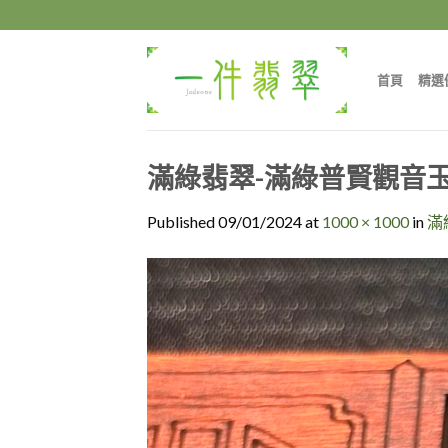
Skip
to
content
首頁
精選
滿綠翡翠-滿綠普賢觀音玉
Published
09/01/2024
at
1000 × 1000
in
滿