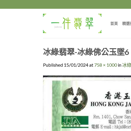
Skip
to
content
首頁
精選
冰綠翡翠-冰綠佛公玉墜6
Published
15/01/2024
at
758 × 1000
in
冰