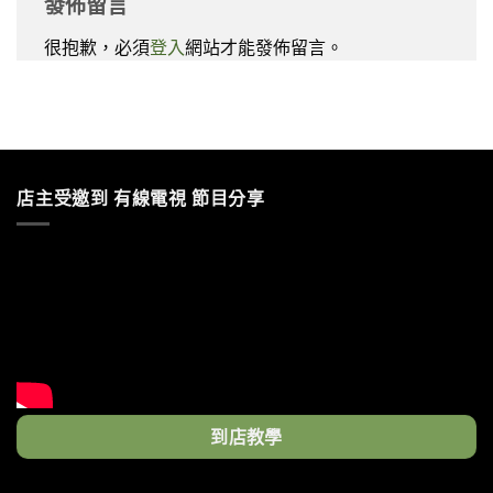
發佈留言
很抱歉，必須
登入
網站才能發佈留言。
店主受邀到 有線電視 節目分享
到店教學