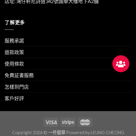
店址: 灣仔軒尼詩道342號國華大樓地下A2舖
了解更多
服務承諾
退款政策
使用條款
免費証書服務
怎樣到門店
客戶好評
Copyright 2026 ©
一件翡翠
Powered by
LEUNG CHEONG