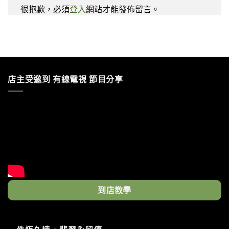
很抱歉，必須
登入
網站才能發佈留言。
店主受邀到 有線電視 節目分享
到店教學