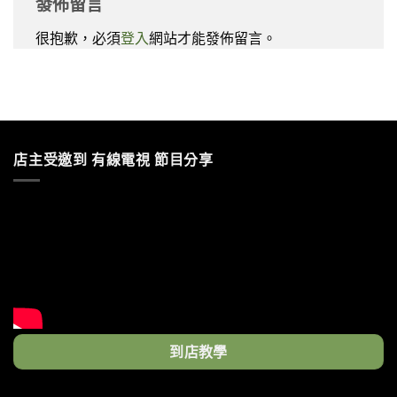
發佈留言
很抱歉，必須
登入
網站才能發佈留言。
店主受邀到 有線電視 節目分享
到店教學