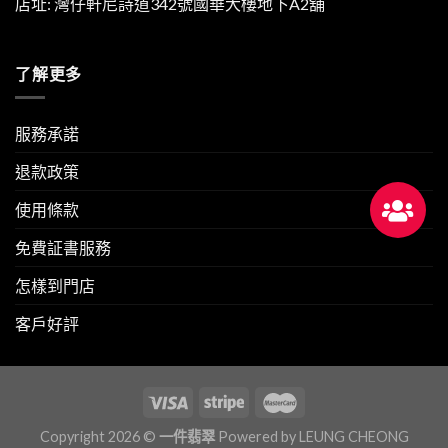
店址: 灣仔軒尼詩道342號國華大樓地下A2舖
了解更多
服務承諾
退款政策
使用條款
免費証書服務
怎樣到門店
客戶好評
Copyright 2026 ©
一件翡翠
Powered by
LEUNG CHEONG