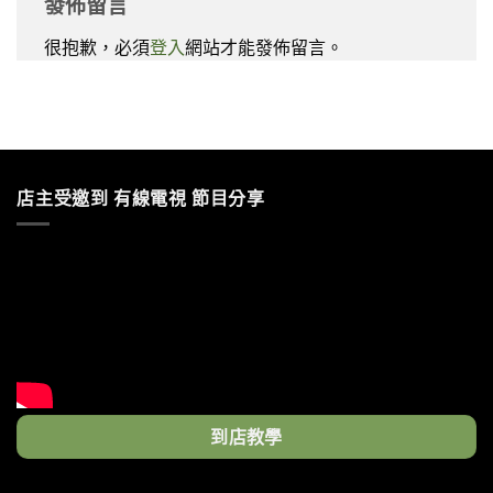
發佈留言
很抱歉，必須
登入
網站才能發佈留言。
店主受邀到 有線電視 節目分享
到店教學