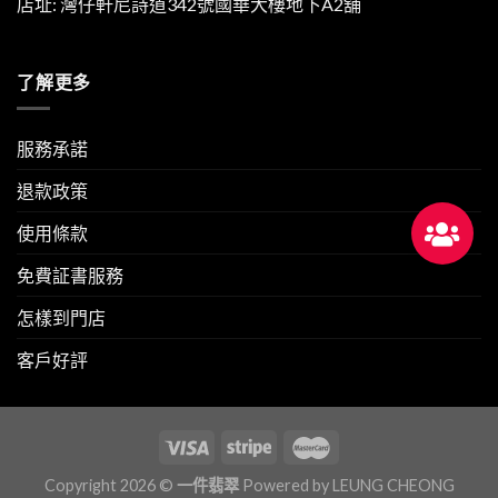
店址: 灣仔軒尼詩道342號國華大樓地下A2舖
了解更多
服務承諾
退款政策
使用條款
免費証書服務
怎樣到門店
客戶好評
Copyright 2026 ©
一件翡翠
Powered by
LEUNG CHEONG