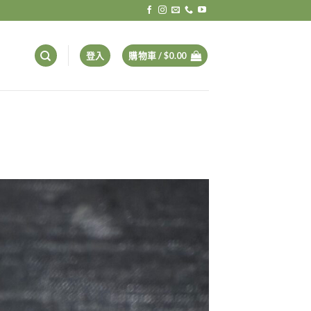
登入
購物車 /
$
0.00