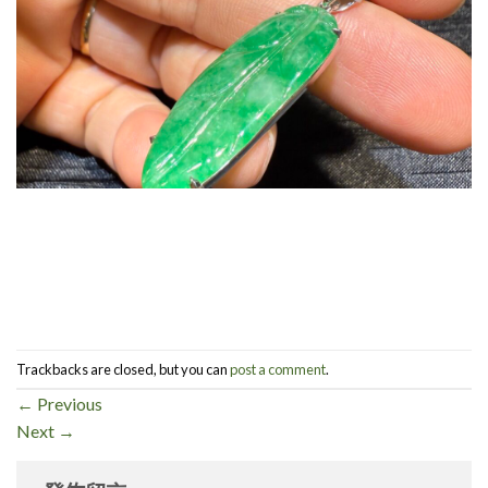
Trackbacks are closed, but you can
post a comment
.
←
Previous
Next
→