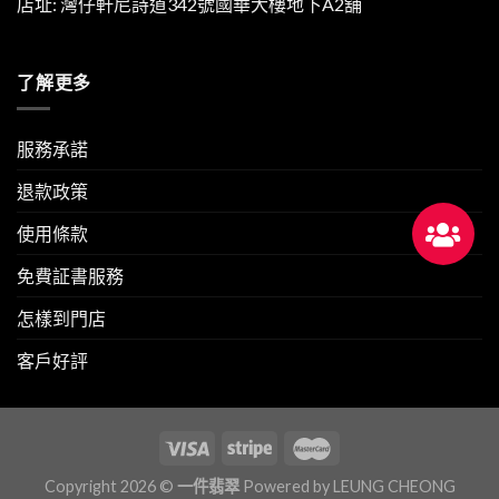
店址: 灣仔軒尼詩道342號國華大樓地下A2舖
了解更多
服務承諾
退款政策
使用條款
免費証書服務
怎樣到門店
客戶好評
Copyright 2026 ©
一件翡翠
Powered by
LEUNG CHEONG