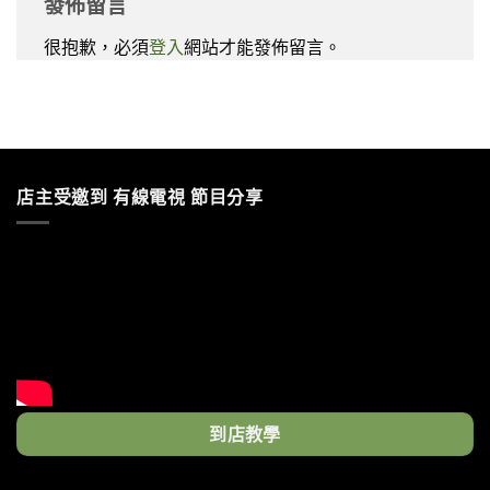
發佈留言
很抱歉，必須
登入
網站才能發佈留言。
店主受邀到 有線電視 節目分享
到店教學