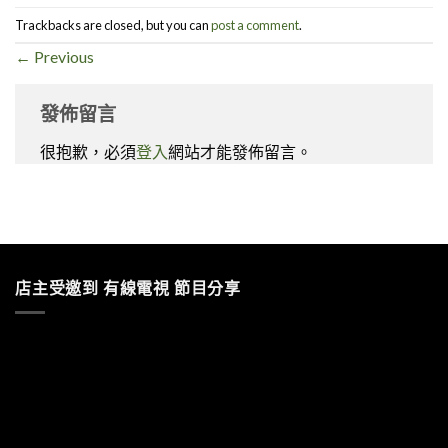
Trackbacks are closed, but you can
post a comment
.
←
Previous
發佈留言
很抱歉，必須
登入
網站才能發佈留言。
店主受邀到 有線電視 節目分享