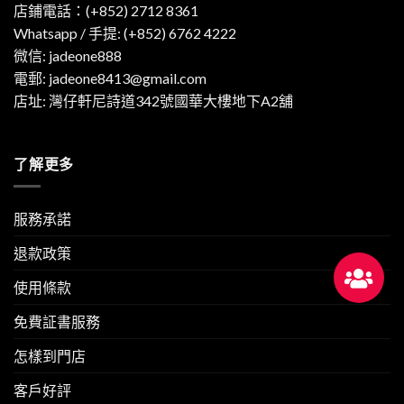
店鋪電話：(+852) 2712 8361
Whatsapp / 手提:
(+852) 6762 4222
微信: jadeone888
電郵:
jadeone8413@gmail.com
店址: 灣仔軒尼詩道342號國華大樓地下A2舖
了解更多
服務承諾
退款政策
使用條款
免費証書服務
怎樣到門店
客戶好評