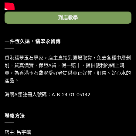
到店教學
一件恆久遠，翡翠永留傳
香港翡翠玉石專家，店主直接到礦場取貨，免去各種中層剝
削，貨真價實，保證A貨，假一賠十，提供便利的網上購
買，為香港玉石翡翠愛好者提供真正好質、好價、好心水的
產品。
海關A類註冊人號碼：A-B-24-01-05142
聯絡方法
店主: 呂宇鎮