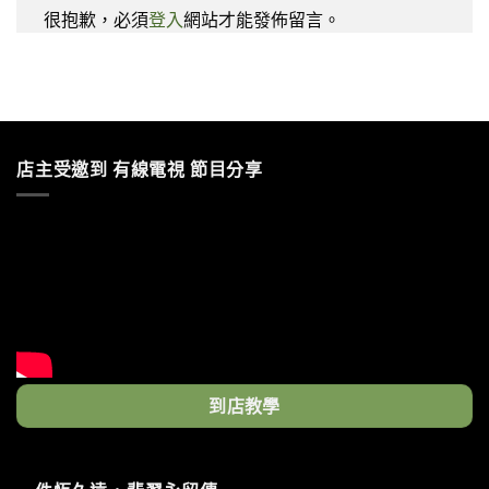
很抱歉，必須
登入
網站才能發佈留言。
店主受邀到 有線電視 節目分享
到店教學