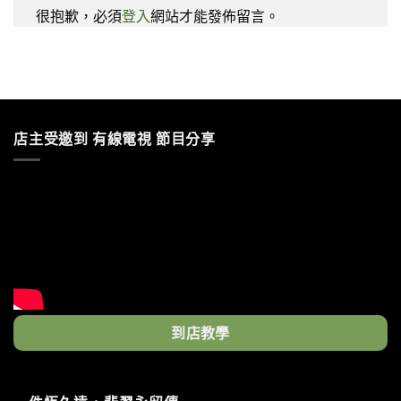
很抱歉，必須
登入
網站才能發佈留言。
店主受邀到 有線電視 節目分享
到店教學