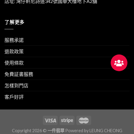
店址: 灣仔軒尼詩道342號國華大樓地下A2舖
了解更多
服務承諾
退款政策
使用條款
免費証書服務
怎樣到門店
客戶好評
Copyright 2026 ©
一件翡翠
Powered by
LEUNG CHEONG