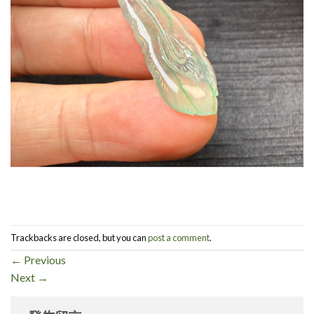
Trackbacks are closed, but you can
post a comment
.
←
Previous
Next
→