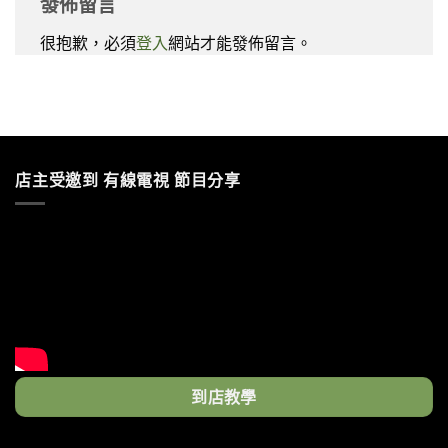
發佈留言
很抱歉，必須
登入
網站才能發佈留言。
店主受邀到 有線電視 節目分享
到店教學