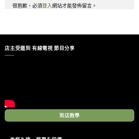
很抱歉，必須
登入
網站才能發佈留言。
店主受邀到 有線電視 節目分享
到店教學