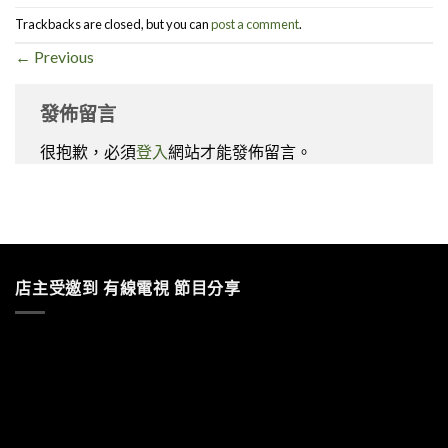
Trackbacks are closed, but you can
post a comment
.
←
Previous
發佈留言
很抱歉，必須
登入
網站才能發佈留言。
店主受邀到 有線電視 節目分享