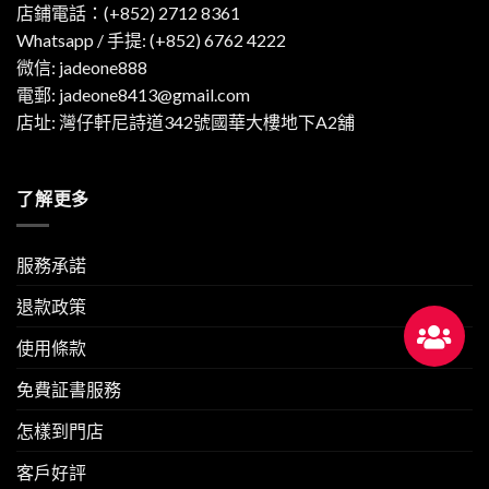
店鋪電話：(+852) 2712 8361
Whatsapp / 手提:
(+852) 6762 4222
微信: jadeone888
電郵:
jadeone8413@gmail.com
店址: 灣仔軒尼詩道342號國華大樓地下A2舖
了解更多
服務承諾
退款政策
使用條款
免費証書服務
怎樣到門店
客戶好評