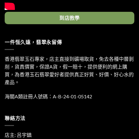
到店教學
一件恆久遠，翡翠永留傳
香港翡翠玉石專家，店主直接到礦場取貨，免去各種中層剝
削，貨真價實，保證A貨，假一賠十，提供便利的網上購
買，為香港玉石翡翠愛好者提供真正好質、好價、好心水的
產品。
海關A類註冊人號碼：A-B-24-01-05142
聯絡方法
店主: 呂宇鎮