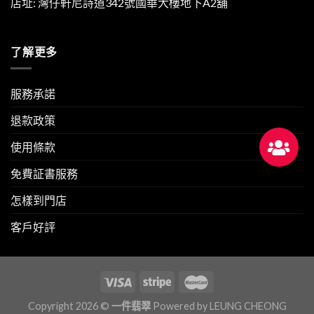
店址: 灣仔軒尼詩道342號國華大樓地下A2舖
了解更多
服務承諾
退款政策
使用條款
免費証書服務
怎樣到門店
客戶好評
Copyright 2026 ©
一件翡翠
Powered by
LEUNG CHEONG