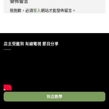
發佈留言
很抱歉，必須
登入
網站才能發佈留言。
店主受邀到 有線電視 節目分享
到店教學