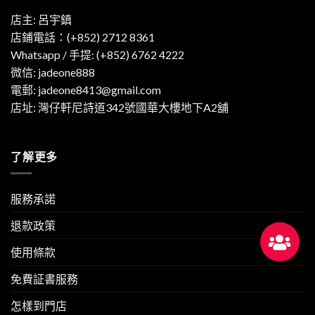
店主: 呂宇鎮
店鋪電話：(+852) 2712 8361
Whatsapp / 手提:
(+852) 6762 4222
微信: jadeone888
電郵:
jadeone8413@gmail.com
店址: 灣仔軒尼詩道342號國華大樓地下A2舖
了解更多
服務承諾
退款政策
使用條款
免費証書服務
怎樣到門店