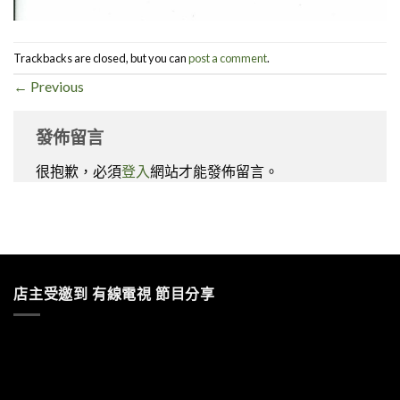
Trackbacks are closed, but you can
post a comment
.
←
Previous
發佈留言
很抱歉，必須
登入
網站才能發佈留言。
店主受邀到 有線電視 節目分享