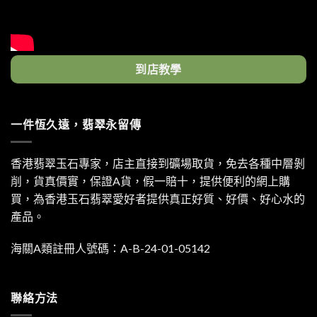
到店教學
一件恆久遠，翡翠永留傳
香港翡翠玉石專家，店主直接到礦場取貨，免去各種中層剝
削，貨真價實，保證A貨，假一賠十，提供便利的網上購
買，為香港玉石翡翠愛好者提供真正好質、好價、好心水的
產品。
海關A類註冊人號碼：A-B-24-01-05142
聯絡方法