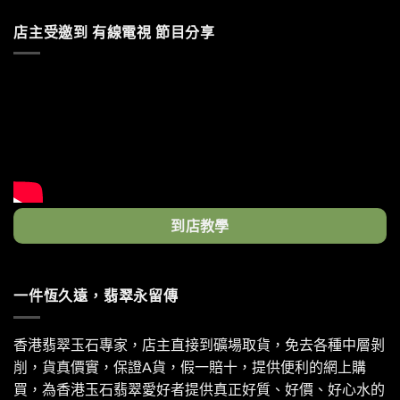
店主受邀到 有線電視 節目分享
到店教學
一件恆久遠，翡翠永留傳
香港翡翠玉石專家，店主直接到礦場取貨，免去各種中層剝
削，貨真價實，保證A貨，假一賠十，提供便利的網上購
買，為香港玉石翡翠愛好者提供真正好質、好價、好心水的