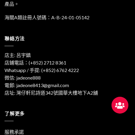
產品。
海關A類註冊人號碼：A-B-24-01-05142
聯絡方法
店主: 呂宇鎮
店鋪電話：(+852) 2712 8361
Whatsapp / 手提:
(+852) 6762 4222
微信: jadeone888
電郵:
jadeone8413@gmail.com
店址: 灣仔軒尼詩道342號國華大樓地下A2舖
了解更多
服務承諾