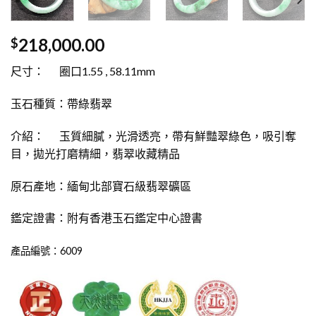
218,000.00
$
尺寸： 圈口1.55 , 58.11mm
玉石種質：帶綠翡翠
介紹： 玉質細膩，光滑透亮，帶有鮮豔翠綠色，吸引奪
目，拋光打磨精細，翡翠收藏精品
原石產地：緬甸北部寶石級翡翠礦區
鑑定證書：附有香港玉石鑑定中心證書
產品編號：6009