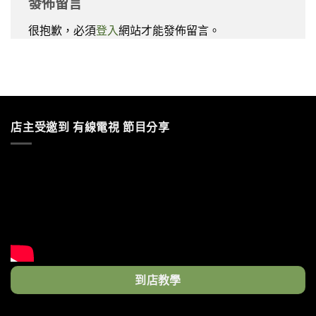
發佈留言
很抱歉，必須
登入
網站才能發佈留言。
店主受邀到 有線電視 節目分享
到店教學