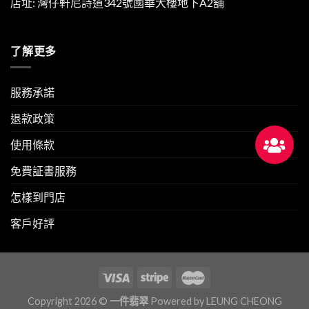
店址: 灣仔軒尼詩道342號國華大樓地下A2舖
了解更多
服務承諾
退款政策
使用條款
免費証書服務
怎樣到門店
客戶好評
Copyright 2026 ©
一件翡翠
Powered by
LEUNG CHEONG