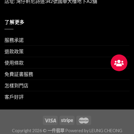
店址: 灣仔軒尼詩道342號國華大樓地下A2舖
了解更多
服務承諾
退款政策
使用條款
免費証書服務
怎樣到門店
客戶好評
Copyright 2026 ©
一件翡翠
Powered by
LEUNG CHEONG