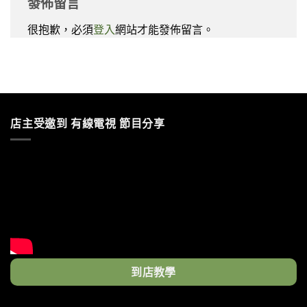
發佈留言
很抱歉，必須
登入
網站才能發佈留言。
店主受邀到 有線電視 節目分享
到店教學