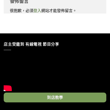
發佈留言
很抱歉，必須
登入
網站才能發佈留言。
店主受邀到 有線電視 節目分享
到店教學