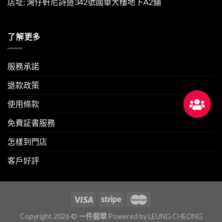
店址: 灣仔軒尼詩道342號國華大樓地下A2舖
了解更多
服務承諾
退款政策
使用條款
免費証書服務
怎樣到門店
客戶好評
Copyright 2026 ©
一件翡翠
Powered by
LEUNG CHEONG